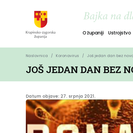
O županiji
Ustrojstvo
Naslovnica
Koronavirus
Još jedan dan bez novo
JOŠ JEDAN DAN BEZ 
Datum objave: 27. srpnja 2021.