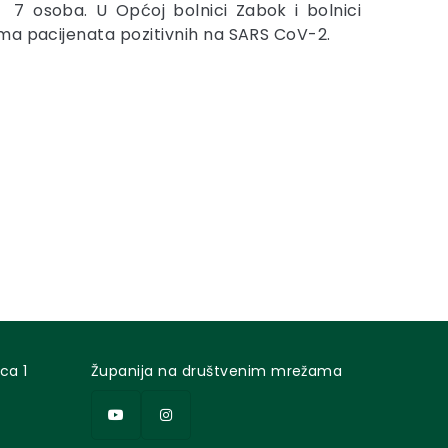
zi 7 osoba. U Općoj bolnici Zabok i bolnici
ma pacijenata pozitivnih na SARS CoV-2.
ca 1
Županija na društvenim mrežama