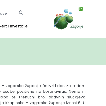
jave
jekti i investicije
 – zagorske županije četvrti dan za redom
e osobe pozitivne na koronavirus. Nema ni
soba te trenutni broj aktivnih slučajeva
a Krapinsko – zagorske županije iznosi 6. U