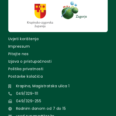
Uvjeti korištenja
Impressum
Pitajte nas
Izjava o pristupačnosti
Politika privatnosti
Postavke kolačića
Krapina, Magistratska ulica 1
049/329-111
049/329-255
Radnim danom od 7 do 15