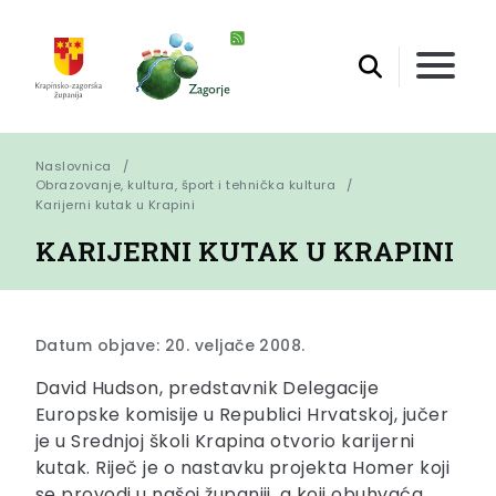
Naslovnica
Obrazovanje, kultura, šport i tehnička kultura
Karijerni kutak u Krapini
KARIJERNI KUTAK U KRAPINI
Datum objave: 20. veljače 2008.
David Hudson, predstavnik Delegacije
Europske komisije u Republici Hrvatskoj, jučer
je u Srednjoj školi Krapina otvorio karijerni
kutak. Riječ je o nastavku projekta Homer koji
se provodi u našoj županiji, a koji obuhvaća