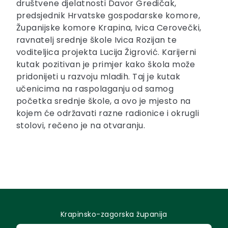
društvene djelatnosti Davor Gredičak,
predsjednik Hrvatske gospodarske komore,
Županijske komore Krapina, Ivica Cerovečki,
ravnatelj srednje škole Ivica Rozijan te
voditeljica projekta Lucija Žigrović. Karijerni
kutak pozitivan je primjer kako škola može
pridonijeti u razvoju mladih. Taj je kutak
učenicima na raspolaganju od samog
početka srednje škole, a ovo je mjesto na
kojem će održavati razne radionice i okrugli
stolovi, rečeno je na otvaranju.
Krapinsko-zagorska županija