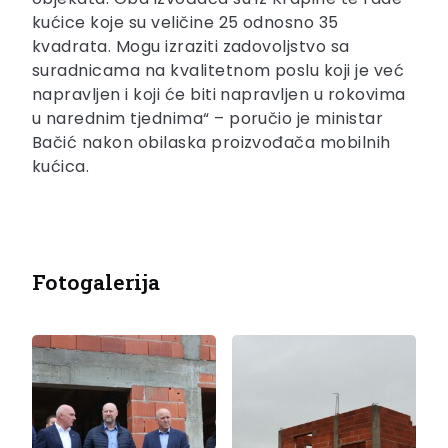
kućice koje su veličine 25 odnosno 35
kvadrata. Mogu izraziti zadovoljstvo sa
suradnicama na kvalitetnom poslu koji je već
napravljen i koji će biti napravljen u rokovima
u narednim tjednima“ – poručio je ministar
Bačić nakon obilaska proizvođača mobilnih
kućica.
Fotogalerija