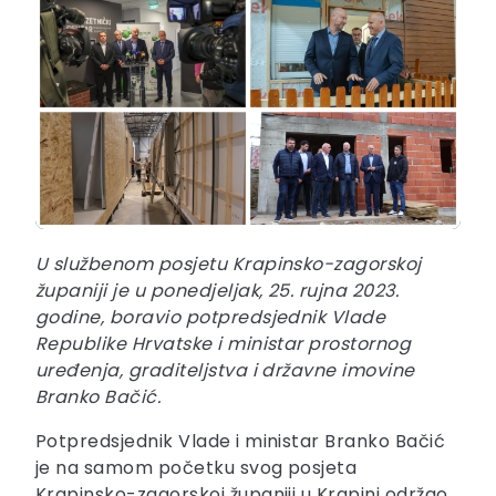
U službenom posjetu Krapinsko-zagorskoj
županiji je u ponedjeljak, 25. rujna 2023.
godine, boravio potpredsjednik Vlade
Republike Hrvatske i ministar prostornog
uređenja, graditeljstva i državne imovine
Branko Bačić.
Potpredsjednik Vlade i ministar Branko Bačić
je na samom početku svog posjeta
Krapinsko-zagorskoj županiji u Krapini održao