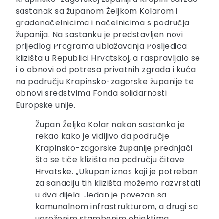
sastanak sa županom Željkom Kolarom i
gradonačelnicima i načelnicima s područja
županija. Na sastanku je predstavljen novi
prijedlog Programa ublažavanja Posljedica
klizišta u Republici Hrvatskoj, a raspravljalo se
i o obnovi od potresa privatnih zgrada i kuća
na području Krapinsko-zagorske županije te
obnovi sredstvima Fonda solidarnosti
Europske unije.
Župan Željko Kolar nakon sastanka je
rekao kako je vidljivo da područje
Krapinsko-zagorske županije prednjači
što se tiče klizišta na području čitave
Hrvatske. „Ukupan iznos koji je potreban
za sanaciju tih klizišta možemo razvrstati
u dva dijela. Jedan je povezan sa
komunalnom infrastrukturom, a drugi sa
ugroženim stambenim objektima,