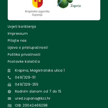
Uvjeti korištenja
Impressum
Pitajte nas
Izjava o pristupačnosti
Politika privatnosti
Postavke kolačića
Krapina, Magistratska ulica 1
049/329-111
049/329-255
Radnim danom od 7 do 15
ured.zupana@kzz.hr
OIB: 20042466298