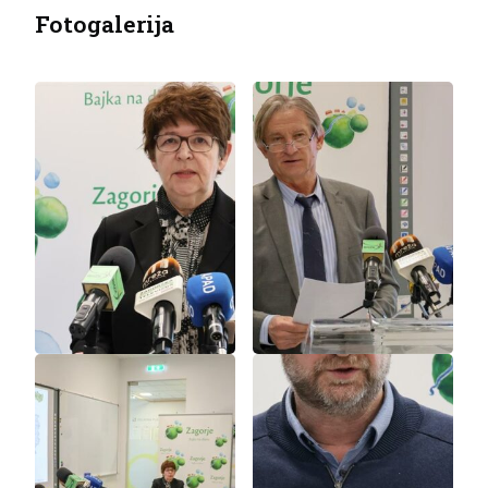
Fotogalerija