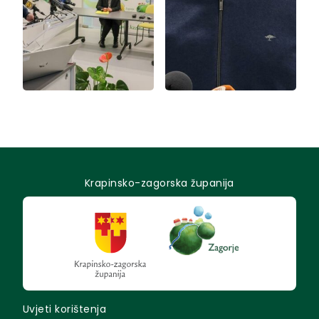
Krapinsko-zagorska županija
Uvjeti korištenja