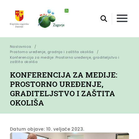
Naslovnica
Prostorno uređenje, gradnja i zaštita okoliša
Konferencija za medije: Prostorno uređenje, graditeljstvo i 
zaštita okoliša
KONFERENCIJA ZA MEDIJE:
PROSTORNO UREĐENJE,
GRADITELJSTVO I ZAŠTITA
OKOLIŠA
Datum objave: 10. veljače 2023.