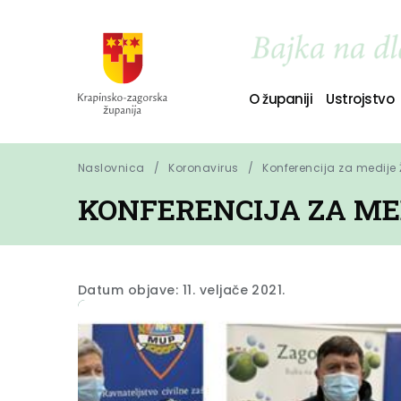
O županiji
Ustrojstvo
Naslovnica
Koronavirus
Konferencija za medije 
KONFERENCIJA ZA MED
Datum objave: 11. veljače 2021.