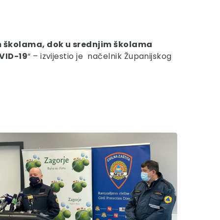
im školama, dok u srednjim školama
OVID-19
“ – izvijestio je načelnik Županijskog