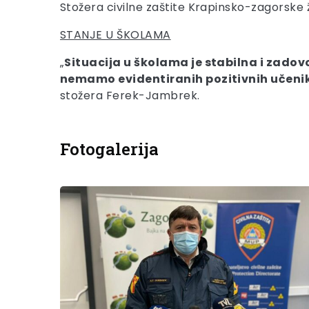
Stožera civilne zaštite Krapinsko-zagorsk
STANJE U ŠKOLAMA
„
Situacija u školama je stabilna i zad
nemamo evidentiranih pozitivnih učenika
stožera Ferek-Jambrek.
Fotogalerija