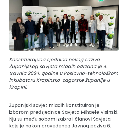
Konstituirajuća sjednica novog saziva
Županijskog savjeta mladih održana je 4.
travnja 2024. godine u Poslovno-tehnološkom
inkubatoru Krapinsko-zagorske županije u
Krapini.
Županijski savjet mladih konstituiran je
izborom predsjednice Savjeta Mihaele Visinski.
Nju su među sobom izabrali članovi Savjeta,
koje je nakon provedenog Javnog poziva 6.