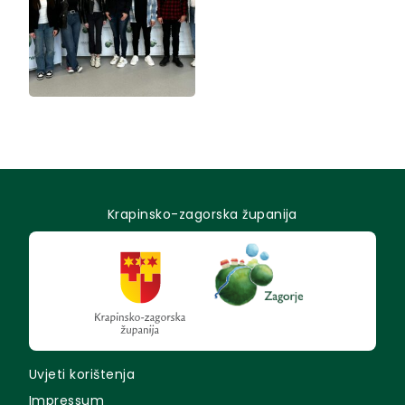
Krapinsko-zagorska županija
Uvjeti korištenja
Impressum