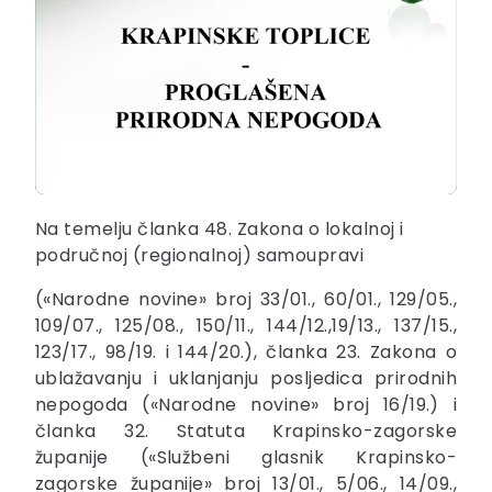
Na temelju članka 48. Zakona o lokalnoj i
područnoj (regionalnoj) samoupravi
(«Narodne novine» broj 33/01., 60/01., 129/05.,
109/07., 125/08., 150/11., 144/12.,19/13., 137/15.,
123/17., 98/19. i 144/20.), članka 23. Zakona o
ublažavanju i uklanjanju posljedica prirodnih
nepogoda («Narodne novine» broj 16/19.) i
članka 32. Statuta Krapinsko-zagorske
županije («Službeni glasnik Krapinsko-
zagorske županije» broj 13/01., 5/06., 14/09.,