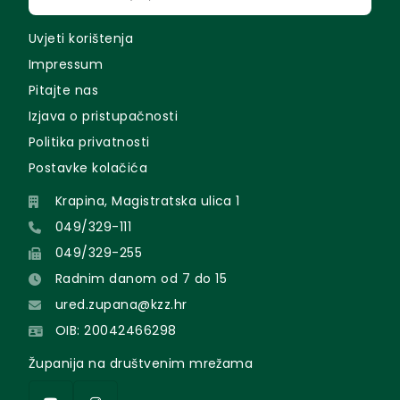
Uvjeti korištenja
Impressum
Pitajte nas
Izjava o pristupačnosti
Politika privatnosti
Postavke kolačića
Krapina, Magistratska ulica 1
049/329-111
049/329-255
Radnim danom od 7 do 15
ured.zupana@kzz.hr
OIB: 20042466298
Županija na društvenim mrežama