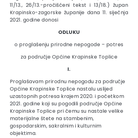
11/13., 26/13.-pročišćeni tekst i 13/18.) župan
Krapinsko-zagorske županije dana 11. siječnja
2021. godine donosi
ODLUKU
o proglašenju prirodne nepogode – potres
za područje Općine Krapinske Toplice
I.
Proglašavam prirodnu nepogodu za područje
Općine Krapinske Toplice nastalu uslijed
uzastopnih potresa krajem 2020. i početkom
2021. godine koji su pogodili područje Općine
Krapinske Toplice pri čemu su nastale velike
materijalne štete na stambenim,
gospodarskim, sakralnim i kulturnim
objektima.