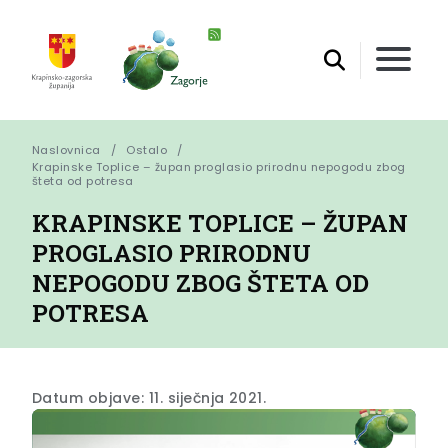
Naslovnica
Ostalo
Krapinske Toplice – župan proglasio prirodnu nepogodu zbog 
šteta od potresa
KRAPINSKE TOPLICE – ŽUPAN
PROGLASIO PRIRODNU
NEPOGODU ZBOG ŠTETA OD
POTRESA
Datum objave: 11. siječnja 2021.