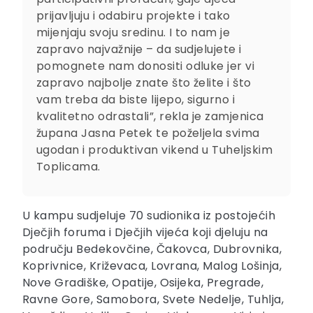
prijavljuju i odabiru projekte i tako
mijenjaju svoju sredinu. I to nam je
zapravo najvažnije – da sudjelujete i
pomognete nam donositi odluke jer vi
zapravo najbolje znate što želite i što
vam treba da biste lijepo, sigurno i
kvalitetno odrastali”, rekla je zamjenica
župana Jasna Petek te poželjela svima
ugodan i produktivan vikend u Tuheljskim
Toplicama.
U kampu sudjeluje 70 sudionika iz postojećih
Dječjih foruma i Dječjih vijeća koji djeluju na
području Bedekovčine, Čakovca, Dubrovnika,
Koprivnice, Križevaca, Lovrana, Malog Lošinja,
Nove Gradiške, Opatije, Osijeka, Pregrade,
Ravne Gore, Samobora, Svete Nedelje, Tuhlja,