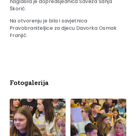
naglasila je dopredsjednica Saveza Sanja
Škorić.
Na otvorenju je bila i savjetnica
Pravobraniteljice za djecu Davorka Osmak
Franjić.
Fotogalerija