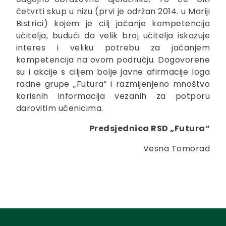
četvrti skup u nizu (prvi je održan 2014. u Mariji
Bistrici) kojem je cilj jačanje kompetencija
učitelja, budući da velik broj učitelja iskazuje
interes i veliku potrebu za jačanjem
kompetencija na ovom području. Dogovorene
su i akcije s ciljem bolje javne afirmacije loga
radne grupe „Futura“ i razmijenjeno mnoštvo
korisnih informacija vezanih za potporu
darovitim učenicima.
Predsjednica RSD „Futura“
Vesna Tomorad