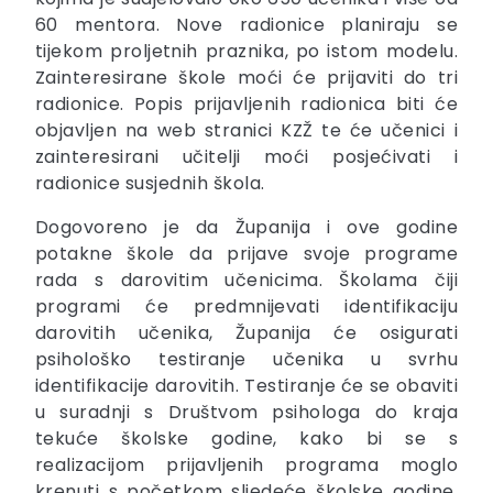
60 mentora. Nove radionice planiraju se
tijekom proljetnih praznika, po istom modelu.
Zainteresirane škole moći će prijaviti do tri
radionice. Popis prijavljenih radionica biti će
objavljen na web stranici KZŽ te će učenici i
zainteresirani učitelji moći posjećivati i
radionice susjednih škola.
Dogovoreno je da Županija i ove godine
potakne škole da prijave svoje programe
rada s darovitim učenicima. Školama čiji
programi će predmnijevati identifikaciju
darovitih učenika, Županija će osigurati
psihološko testiranje učenika u svrhu
identifikacije darovitih. Testiranje će se obaviti
u suradnji s Društvom psihologa do kraja
tekuće školske godine, kako bi se s
realizacijom prijavljenih programa moglo
krenuti s početkom sljedeće školske godine.