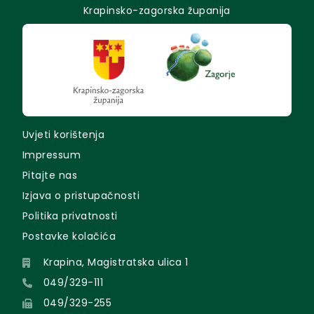
Krapinsko-zagorska županija
Uvjeti korištenja
Impressum
Pitajte nas
Izjava o pristupačnosti
Politika privatnosti
Postavke kolačića
Krapina, Magistratska ulica 1
049/329-111
049/329-255