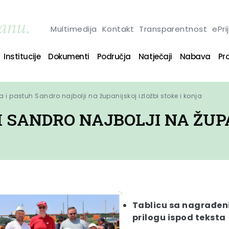
Multimedija
Kontakt
Transparentnost
ePri
Institucije
Dokumenti
Područja
Natječaji
Nabava
Pro
 i pastuh Sandro najbolji na županijskoj izložbi stoke i konja
 SANDRO NAJBOLJI NA ŽUPA
Tablicu sa nagrađen
prilogu ispod teksta