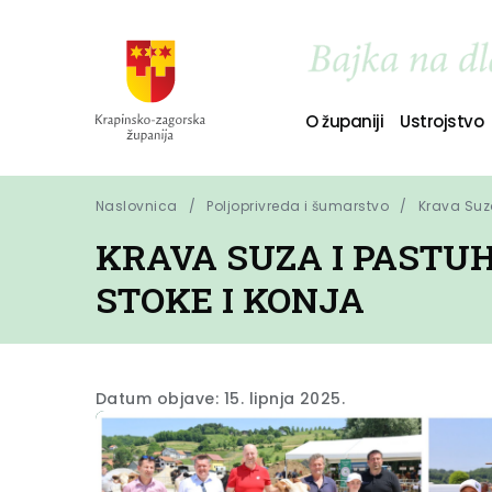
O županiji
Ustrojstvo
Naslovnica
Poljoprivreda i šumarstvo
Krava Suza
KRAVA SUZA I PASTUH
STOKE I KONJA
Datum objave: 15. lipnja 2025.