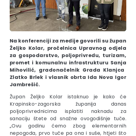
Na konferenciji za medije govorili su župan
Željko
Kolar
, pročelnica Upravnog odjela
za gospodarstvo, poljoprivredu, turizam,
promet i komunalnu infrastrukturu Sanja
Mihovilić
, gradonačelnik Grada Klanjca
Zlatko
Brlek
i vlasnik obrta Ida Nova Igor
Jambrešić.
Župan Željko Kolar istaknuo je kako će
Krapinsko-zagorska županija danas
poljoprivrednicima isplatiti naknadu za
sanaciju štete od snažne ovogodišnje tuče.
„Ovu godinu ćemo zbog elementarnih
nepogoda, prvo tuče pa ona i suše, htjeti što