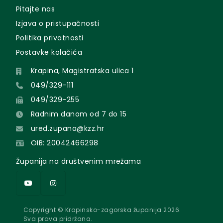
Pitajte nas
Izjava o pristupačnosti
Politika privatnosti
Postavke kolačića
Krapina, Magistratska ulica 1
049/329-111
049/329-255
Radnim danom od 7 do 15
ured.zupana@kzz.hr
OIB: 20042466298
Županija na društvenim mrežama
Copyright © Krapinsko-zagorska županija 2026.
Sva prava pridržana.