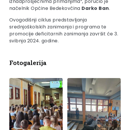
iznadprosječnima primanjima“, poručio je
načelnik Općine Bedekovčina
Darko
Ban
.
Ovogodišnji ciklus predstavljanja
srednjoškolskih zanimanja i programa te
promocije deficitarnih zanimanja završit će 3.
svibnja 2024. godine.
Fotogalerija