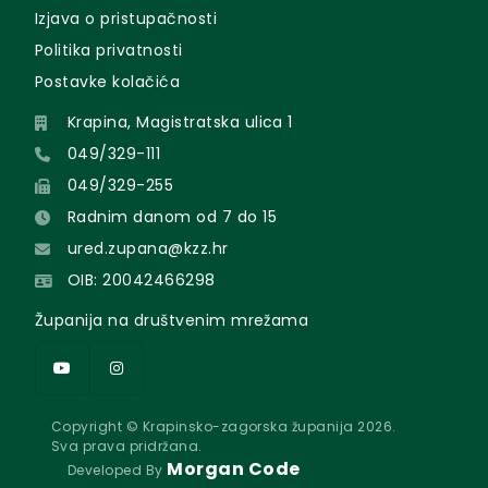
Izjava o pristupačnosti
Politika privatnosti
Postavke kolačića
Krapina, Magistratska ulica 1
049/329-111
049/329-255
Radnim danom od 7 do 15
ured.zupana@kzz.hr
OIB: 20042466298
Županija na društvenim mrežama
Copyright © Krapinsko-zagorska županija 2026.
Sva prava pridržana.
Morgan Code
Developed By