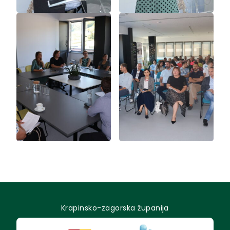
Krapinsko-zagorska županija