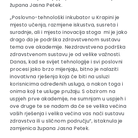
župana Jasna Petek.
„Poslovno-tehnološki inkubator u Krapini je
mjesto učenja, razmjene iskustva, susreta i
suradnje, ali i mjesto inovacija stoga mi je jako
drago da je podrška zdravstvenom sustavu
tema ove akademije. Nezdravstvena podrška
zdravstvenom sustavu je od velike važnosti.
Danas, kad se svijet tehnologije i svi poslovni
procesi jako brzo mijenjaju, bitno je nalaziti
inovativna rješenja koja će biti na usluzi
korisnicima određenih usluga, a nakon toga i
onima koji te usluge pružaju. S obzirom na
uspjeh prve akademije, ne sumnjam u uspjeh i
ove druge te se nadam da će se velika većina
vaših rješenja i velika većina vas naći sustavu
zdravstva ili u sličnom području“, istaknula je
zamjenica župana Jasna Petek.