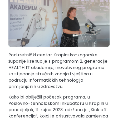
Poduzetnički centar Krapinsko-zagorske
županije krenuo je s programom 2. generacije
HEALTH IT akademije, inovativnog programa
za stjecanje stručnih znanja i vještina u
području informatičkih tehnologija
primijenjenih u zdravstvu.
Kako bi obilježili početak programa, u
Poslovno-tehnološkom inkubatoru u Krapini u
ponedjeljak, 11. rujna 2023. održana je „Kick off
konferencija“, kojoj je prisustvovala zamjenica