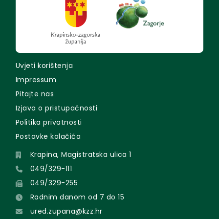
Uvjeti korištenja
Impressum
Pitajte nas
Izjava o pristupačnosti
Politika privatnosti
Postavke kolačića
Krapina, Magistratska ulica 1
049/329-111
049/329-255
Radnim danom od 7 do 15
ured.zupana@kzz.hr