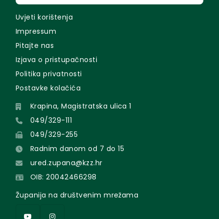
Uvjeti korištenja
Impressum
Pitajte nas
Izjava o pristupačnosti
Politika privatnosti
Postavke kolačića
Krapina, Magistratska ulica 1
049/329-111
049/329-255
Radnim danom od 7 do 15
ured.zupana@kzz.hr
OIB: 20042466298
Županija na društvenim mrežama