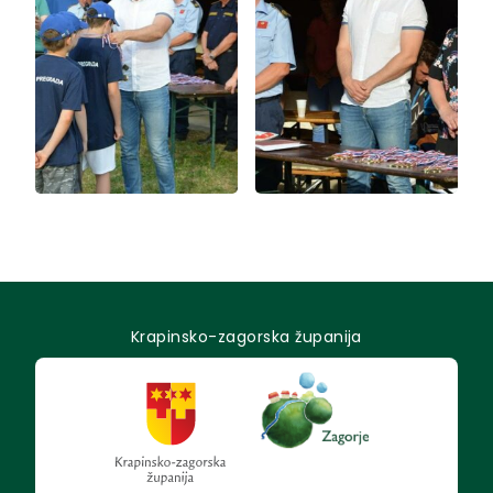
Krapinsko-zagorska županija