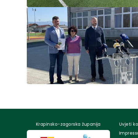
Krapinsko-zagorska županija
Uvjeti k
Impres