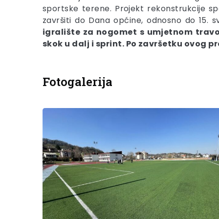
sportske terene. Projekt rekonstrukcije sp
završiti do Dana općine, odnosno do 15. s
igralište za nogomet s umjetnom travo
skok u dalj i sprint. Po završetku ovog pr
Fotogalerija