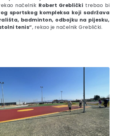
 rekao načelnik
Robert Greblički
trebao bi
vog sportskog kompleksa koji sadržava
ališta, badminton, odbojku na pijesku,
stolni tenis”
, rekao je načelnik Greblički.