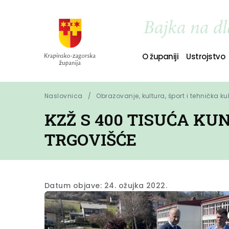
O županiji
Ustrojstvo
Naslovnica
Obrazovanje, kultura, šport i tehnička ku
KZŽ S 400 TISUĆA KU
TRGOVIŠĆE
Datum objave: 24. ožujka 2022.