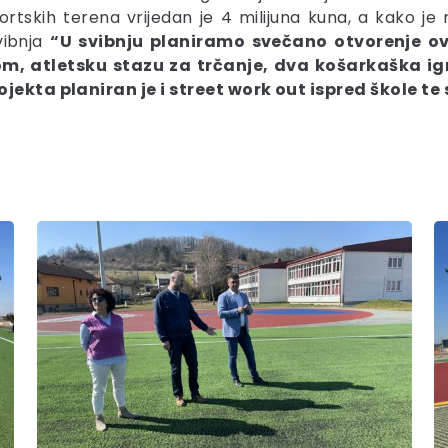
ortskih terena vrijedan je 4 milijuna kuna, a kako je
vibnja
“U svibnju planiramo svečano otvorenje o
m, atletsku stazu za trčanje, dva košarkaška igr
ojekta planiran je i street work out ispred škole te 