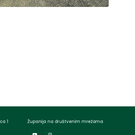
ca 1
Županija na društvenim mrežama