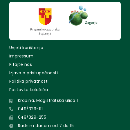
Uvjeti korištenja
Impressum
Pitajte nas
Izjava o pristupačnosti
Politika privatnosti
Postavke kolačića
Krapina, Magistratska ulica 1
049/329-111
049/329-255
Radnim danom od 7 do 15