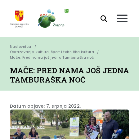
Naslovnica
Obrazovanje, kultura, šport i tehnička kultura
Mače: Pred nama još jedna Tamburaška noć
MAČE: PRED NAMA JOŠ JEDNA
TAMBURAŠKA NOĆ
Datum objave: 7. srpnja 2022.