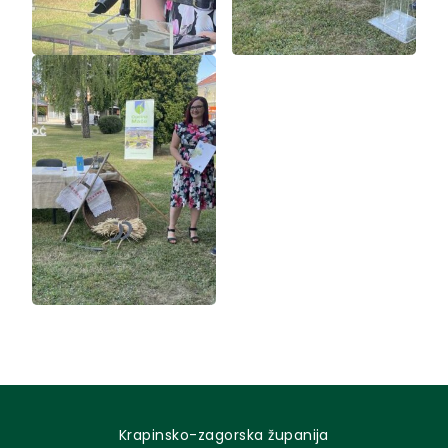
Krapinsko-zagorska županija