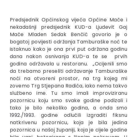
Predsjednik Općinskog vijeća Općine Mače i
nekadašnji predsjednik KUD-a Ljudevit Gaj
Mače Mladen Sedak Benčić govorio je o
bogatoj povijesti održanja Tamburaške noć te
istaknuo kako je ona prvi put održana godinu
dana nakon osnivanja KUD-a te se prvih
godina održavala u restoranu. „Ocijenili smo
da trebamo preseliti održavanje Tamburaške
noći na otvoreni prostor, na trg kojeg mi
zovemo Trg Stjepana Radića, iako nema takvo
službeno ime. Tu smo imali improviziranu
pozornicu koju smo svake godine podizali i
tako je bilo nekoliko godina, a onda smo
1992./1993. godine odlučili izgraditi fiksnu
natkrivenu pozornicu, koja je bila jedina
pozornica u našoj županiji, koja je cijele godine