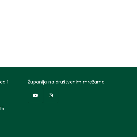
ca 1
Županija na društvenim mrežama
15