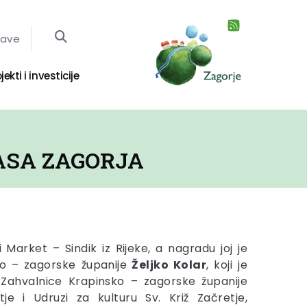
jave
jekti i investicije
ASA ZAGORJA
 Market – Sindik iz Rijeke, a nagradu joj je
o – zagorske županije
Željko Kolar
, koji je
 Zahvalnice Krapinsko – zagorske županije
tje i Udruzi za kulturu Sv. Križ Začretje,