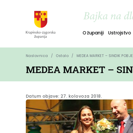
O županiji
Ustrojstvo
Naslovnica
Ostalo
MEDEA MARKET – SINDIK POB
MEDEA MARKET – SIN
Datum objave: 27. kolovoza 2018.