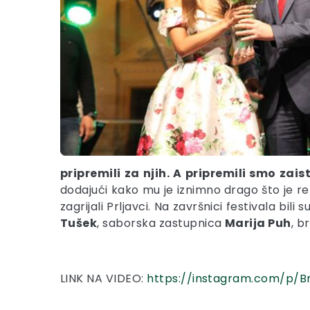
pripremili za njih. A pripremili smo za
dodajući kako mu je iznimno drago što je r
zagrijali Prljavci. Na završnici festivala bil
Tušek
, saborska zastupnica
Marija Puh
, b
LINK NA VIDEO:
https://instagram.com/p/