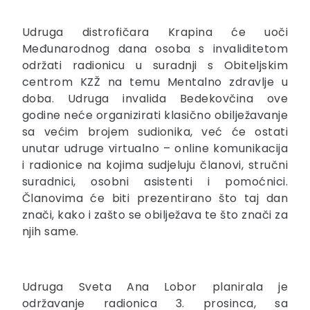
Udruga distrofičara Krapina će uoči
Međunarodnog dana osoba s invaliditetom
održati radionicu u suradnji s Obiteljskim
centrom KZŽ na temu Mentalno zdravlje u
doba. Udruga invalida Bedekovčina ove
godine neće organizirati klasično obilježavanje
sa većim brojem sudionika, već će ostati
unutar udruge virtualno – online komunikacija
i radionice na kojima sudjeluju članovi, stručni
suradnici, osobni asistenti i pomoćnici.
Članovima će biti prezentirano što taj dan
znači, kako i zašto se obilježava te što znači za
njih same.
Udruga Sveta Ana Lobor planirala je
održavanje radionica 3. prosinca, sa