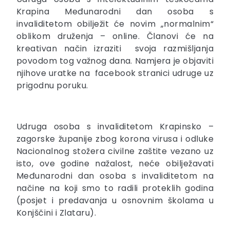
Krapina Međunarodni dan osoba s
invaliditetom obilježit će novim „normalnim“
oblikom druženja – online. Članovi će na
kreativan način izraziti svoja razmišljanja
povodom tog važnog dana. Namjera je objaviti
njihove uratke na facebook stranici udruge uz
prigodnu poruku.
Udruga osoba s invaliditetom Krapinsko –
zagorske županije zbog korona virusa i odluke
Nacionalnog stožera civilne zaštite vezano uz
isto, ove godine nažalost, neće obilježavati
Međunarodni dan osoba s invaliditetom na
načine na koji smo to radili proteklih godina
(posjet i predavanja u osnovnim školama u
Konjščini i Zlataru).