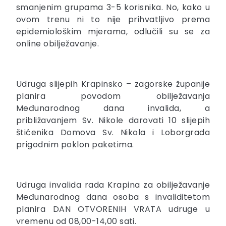
smanjenim grupama 3-5 korisnika. No, kako u
ovom trenu ni to nije prihvatljivo prema
epidemiološkim mjerama, odlučili su se za
online obilježavanje.
Udruga slijepih Krapinsko – zagorske županije
planira povodom obilježavanja
Međunarodnog dana invalida, a
približavanjem Sv. Nikole darovati 10 slijepih
štićenika Domova Sv. Nikola i Loborgrada
prigodnim poklon paketima.
Udruga invalida rada Krapina za obilježavanje
Međunarodnog dana osoba s invaliditetom
planira DAN OTVORENIH VRATA udruge u
vremenu od 08,00-14,00 sati.