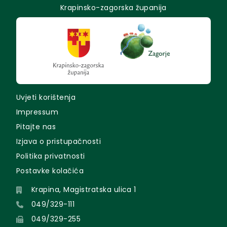
Krapinsko-zagorska županija
Uvjeti korištenja
Impressum
Pitajte nas
Izjava o pristupačnosti
Politika privatnosti
Postavke kolačića
Krapina, Magistratska ulica 1
049/329-111
049/329-255