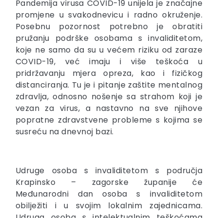
Pandemija virusa COVID-19 unijela je značajne
promjene u svakodnevicu i radno okruženje.
Posebnu pozornost potrebno je obratiti
pružanju podrške osobama s invaliditetom,
koje ne samo da su u većem riziku od zaraze
COVID-19, već imaju i više teškoća u
pridržavanju mjera opreza, kao i fizičkog
distanciranja. Tu je i pitanje zaštite mentalnog
zdravlja, odnosno nošenje sa strahom koji je
vezan za virus, a nastavno na sve njihove
popratne zdravstvene probleme s kojima se
susreću na dnevnoj bazi.
Udruge osoba s invaliditetom s područja
Krapinsko – zagorske županije će
Međunarodni dan osoba s invaliditetom
obilježiti i u svojim lokalnim zajednicama.
Udruga osoba s intelektualnim teškoćama