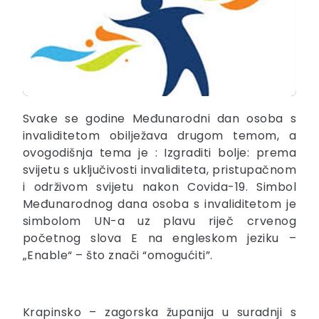
Svake se godine Međunarodni dan osoba s
invaliditetom obilježava drugom temom, a
ovogodišnja tema je : Izgraditi bolje: prema
svijetu s uključivosti invaliditeta, pristupačnom
i održivom svijetu nakon Covida-19. Simbol
Međunarodnog dana osoba s invaliditetom je
simbolom UN-a uz plavu riječ crvenog
početnog slova E na engleskom jeziku –
„Enable“ – što znači “omogućiti”.
Krapinsko – zagorska županija u suradnji s