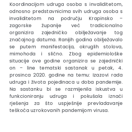
Koordinacijom udruga osoba s invaliditetom,
odnosno predstavnicima svih udruga osoba s
invaliditetom na području Krapinsko –
zagorske županije već tradicionalno
organizira zajedničko obilježavanje tog
značajnog datuma. Ranijih godina obilježavalo
se putem manifestacija, okruglih stolova,
mimohoda i slično. Zbog epidemiološke
situacije ove godine organizira se zajednički
on – line tematski sastanak u petak, 4.
prosinca 2020. godine na temu: Izazovi rada
udruga i života pojedinaca u doba pandemije.
Na sastanku bi se razmijenila iskustva u
funkcioniranju udruga i pokušala iznaći
rješenja za što uspješnije prevladavanje
teškoća uzrokovanih pandemijom virusa.