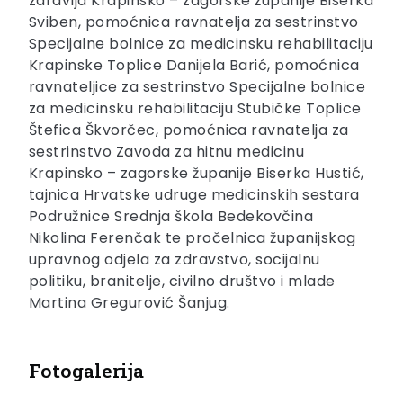
zdravlja Krapinsko – zagorske županije Biserka
Sviben, pomoćnica ravnatelja za sestrinstvo
Specijalne bolnice za medicinsku rehabilitaciju
Krapinske Toplice Danijela Barić, pomoćnica
ravnateljice za sestrinstvo Specijalne bolnice
za medicinsku rehabilitaciju Stubičke Toplice
Štefica Škvorčec, pomoćnica ravnatelja za
sestrinstvo Zavoda za hitnu medicinu
Krapinsko – zagorske županije Biserka Hustić,
tajnica Hrvatske udruge medicinskih sestara
Podružnice Srednja škola Bedekovčina
Nikolina Ferenčak te pročelnica županijskog
upravnog odjela za zdravstvo, socijalnu
politiku, branitelje, civilno društvo i mlade
Martina Gregurović Šanjug.
Fotogalerija