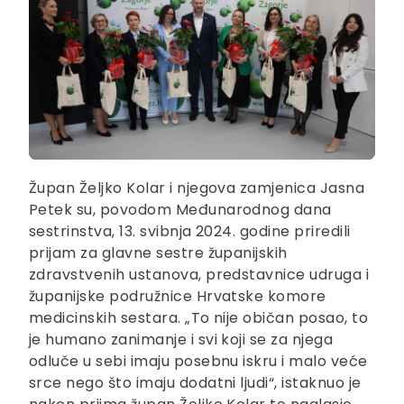
Župan Željko Kolar i njegova zamjenica Jasna
Petek su, povodom Međunarodnog dana
sestrinstva, 13. svibnja 2024. godine priredili
prijam za glavne sestre županijskih
zdravstvenih ustanova, predstavnice udruga i
županijske podružnice Hrvatske komore
medicinskih sestara. „To nije običan posao, to
je humano zanimanje i svi koji se za njega
odluče u sebi imaju posebnu iskru i malo veće
srce nego što imaju dodatni ljudi“, istaknuo je