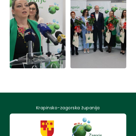
Krapinsko-zagorska županija