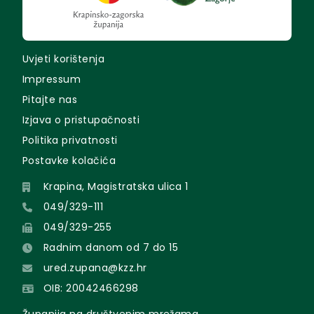
Uvjeti korištenja
Impressum
Pitajte nas
Izjava o pristupačnosti
Politika privatnosti
Postavke kolačića
Krapina, Magistratska ulica 1
049/329-111
049/329-255
Radnim danom od 7 do 15
ured.zupana@kzz.hr
OIB: 20042466298