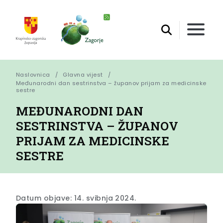
Naslovnica
Glavna vijest
Međunarodni dan sestrinstva – županov prijam za medicinske 
sestre
MEĐUNARODNI DAN
SESTRINSTVA – ŽUPANOV
PRIJAM ZA MEDICINSKE
SESTRE
Datum objave: 14. svibnja 2024.