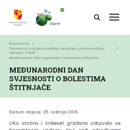
Naslovnica
Zdravstvo, socijalna politika, branitelji, civilno društvo,
udruge i mladi
Međunarodni dan svjesnosti o bolestima štitnjače
MEĐUNARODNI DAN
SVJESNOSTI O BOLESTIMA
ŠTITNJAČE
Datum objave: 25. svibnja 2016.
Oko stotinu i trideset građana odazvalo se