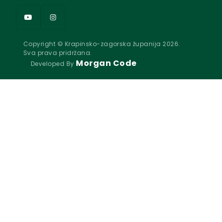
Copyright © Krapinsko-zagorska županija 2026.
Sva prava pridržana.
Morgan Code
Developed By