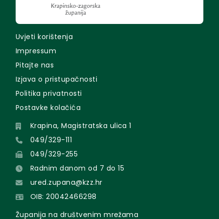
Uvjeti korištenja
Impressum
Pitajte nas
Izjava o pristupačnosti
Politika privatnosti
Postavke kolačića
Krapina, Magistratska ulica 1
049/329-111
049/329-255
Radnim danom od 7 do 15
ured.zupana@kzz.hr
OIB: 20042466298
Županija na društvenim mrežama