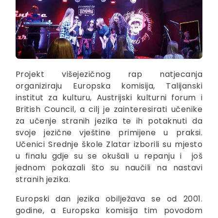
Projekt višejezičnog rap natjecanja
organiziraju Europska komisija, Talijanski
institut za kulturu, Austrijski kulturni forum i
British Council, a cilj je zainteresirati učenike
za učenje stranih jezika te ih potaknuti da
svoje jezične vještine primijene u praksi.
Učenici Srednje škole Zlatar izborili su mjesto
u finalu gdje su se okušali u repanju i još
jednom pokazali što su naučili na nastavi
stranih jezika.
Europski dan jezika obilježava se od 2001.
godine, a Europska komisija tim povodom