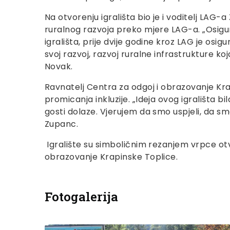
Na otvorenju igrališta bio je i voditelj LAG-
ruralnog razvoja preko mjere LAG-a. „Osigu
igrališta, prije dvije godine kroz LAG je os
svoj razvoj, razvoj ruralne infrastrukture k
Novak.
Ravnatelj Centra za odgoj i obrazovanje Kr
promicanja inkluzije. „Ideja ovog igrališta bi
gosti dolaze. Vjerujem da smo uspjeli, da sm
Zupanc.
Igralište su simboličnim rezanjem vrpce otv
obrazovanje Krapinske Toplice.
Fotogalerija