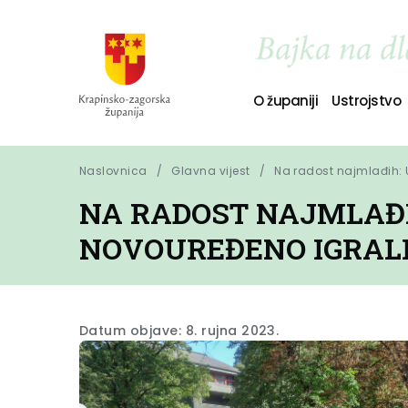
O županiji
Ustrojstvo
Naslovnica
Glavna vijest
Na radost najmlađih: 
NA RADOST NAJMLAĐ
NOVOUREĐENO IGRAL
Datum objave: 8. rujna 2023.