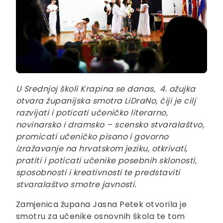
U Srednjoj školi Krapina se danas, 4. ožujka
otvara županijska smotra LiDraNo, čiji je cilj
razvijati i poticati učeničko literarno,
novinarsko i dramsko – scensko stvaralaštvo,
promicati učeničko pisano i govorno
izražavanje na hrvatskom jeziku, otkrivati,
pratiti i poticati učenike posebnih sklonosti,
sposobnosti i kreativnosti te predstaviti
stvaralaštvo smotre javnosti.
Zamjenica župana Jasna Petek otvorila je
smotru za učenike osnovnih škola te tom