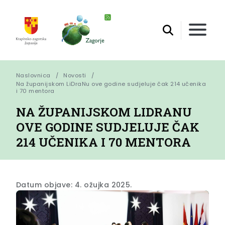
Naslovnica
Novosti
Na županijskom LiDraNu ove godine sudjeluje čak 214 učenika 
i 70 mentora
NA ŽUPANIJSKOM LIDRANU
OVE GODINE SUDJELUJE ČAK
214 UČENIKA I 70 MENTORA
Datum objave: 4. ožujka 2025.