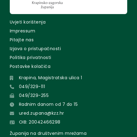
Uvjeti korištenja
Impressum
Pitajte nas
Izjava o pristupačnosti
Politika privatnosti
Postavke kolačića
Krapina, Magistratska ulica 1
049/329-111
049/329-255
Radnim danom od 7 do 15
ured.zupana@kzz.hr
OIB: 20042466298
Županija na društvenim mrežama