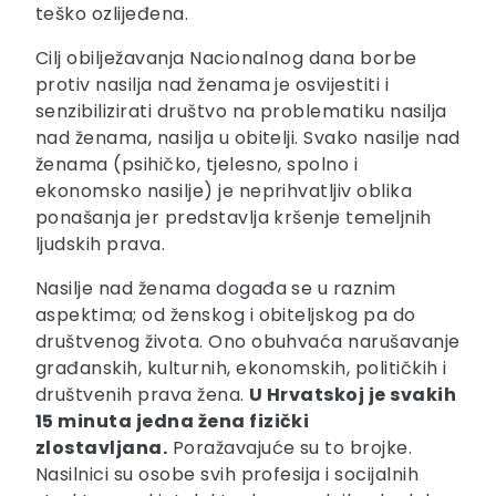
teško ozlijeđena.
Cilj obilježavanja Nacionalnog dana borbe
protiv nasilja nad ženama je osvijestiti i
senzibilizirati društvo na problematiku nasilja
nad ženama, nasilja u obitelji. Svako nasilje nad
ženama (psihičko, tjelesno, spolno i
ekonomsko nasilje) je neprihvatljiv oblika
ponašanja jer predstavlja kršenje temeljnih
ljudskih prava.
Nasilje nad ženama događa se u raznim
aspektima; od ženskog i obiteljskog pa do
društvenog života. Ono obuhvaća narušavanje
građanskih, kulturnih, ekonomskih, političkih i
društvenih prava žena.
U Hrvatskoj je svakih
15 minuta jedna žena fizički
zlostavljana.
Poražavajuće su to brojke.
Nasilnici su osobe svih profesija i socijalnih