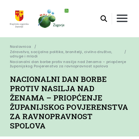
Naslovnica
Zdravstvo, socijalna politika, branitelji, civilno društvo,
udruge i mladi
Nacionalni dan borbe protiv nasilja nad ženama – priopćenje 
županijskog Povjerenstva za ravnopravnost spolova
NACIONALNI DAN BORBE
PROTIV NASILJA NAD
ŽENAMA – PRIOPĆENJE
ŽUPANIJSKOG POVJERENSTVA
ZA RAVNOPRAVNOST
SPOLOVA