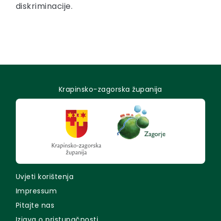
diskriminacije.
Krapinsko-zagorska županija
Uvjeti korištenja
Impressum
Pitajte nas
Izjava o pristupačnosti