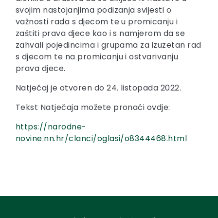
svojim nastojanjima podizanja svijesti o
važnosti rada s djecom te u promicanju i
zaštiti prava djece kao i s namjerom da se
zahvali pojedincima i grupama za izuzetan rad
s djecom te na promicanju i ostvarivanju
prava djece.
Natječaj je otvoren do 24. listopada 2022.
Tekst Natječaja možete pronaći ovdje:
https://narodne-
novine.nn.hr/clanci/oglasi/o8344468.html