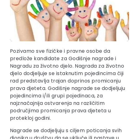
Pozivamo sve fizičke i pravne osobe da
predlože kandidate za Godišnje nagrade i
Nagradu za životno djelo. Nagrada za životno
djelo dodjeljuje se istaknutim pojedincima čiji
rad predstavlja trajan doprinos promicanju
prava djeteta. Godišnje nagrade se dodjeljuju
pojedincima i/ili grupi pojedinaca, za
najznačajnija ostvarenja na različitim
područjima promicanja prava djeteta u
protekloj godini.
Nagrade se dodjeljuju s ciljem poticanja svih
dionika u društvu da se uključe ili nastave u