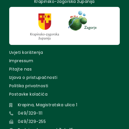
Krapinsko-zagorska županija
Uvjeti korištenja
Impressum
Pitajte nas
Izjava o pristupačnosti
Politika privatnosti
Postavke kolačića
Krapina, Magistratska ulica 1
049/329-111
049/329-255