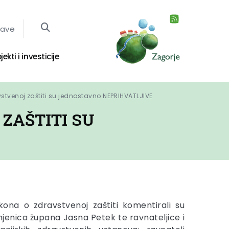
jave
jekti i investicije
stvenoj zaštiti su jednostavno NEPRIHVATLJIVE
ZAŠTITI SU
kona o zdravstvenoj zaštiti komentirali su
mjenica župana Jasna Petek te ravnateljice i