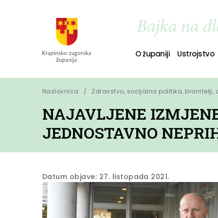
O županiji
Ustrojstvo
Naslovnica
Zdravstvo, socijalna politika, branitelji,
NAJAVLJENE IZMJENE
JEDNOSTAVNO NEPRI
Datum objave: 27. listopada 2021.