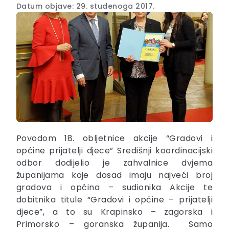
Datum objave: 29. studenoga 2017.
Povodom 18. obljetnice akcije “Gradovi i
općine prijatelji djece” Središnji koordinacijski
odbor dodijelio je zahvalnice dvjema
županijama koje dosad imaju najveći broj
gradova i općina – sudionika Akcije te
dobitnika titule “Gradovi i općine – prijatelji
djece”, a to su Krapinsko – zagorska i
Primorsko – goranska županija. Samo