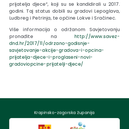
prijatelja djece”, koji su se kandidirali u 2017.
godini. Taj status dobili su gradovi Lepoglava,
Ludbreg i Petrinja, te općine Lokve i Sračinec.
Više informacija o održanom Savjetovanju
pronađite na
http://www.savez-
dnd.hr/2017/11/odrzano-godisnje-
savjetovanje-akcije-gradova-i-opcina-
prijatelja-djece-i-proglaseni-novi-
gradoviopcine-prijatelji-djece/
Krapinsko-zagorska županija