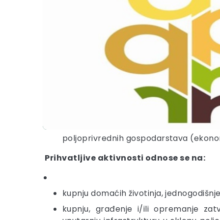
poljoprivrednih gospodarstava (ekonom
Prihvatljive aktivnosti odnose se na:
kupnju domaćih životinja, jednogodišnjeg
kupnju, građenje i/ili opremanje zat