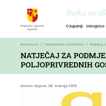
O županiji
Ustrojstvo
Naslovnica
Poljoprivreda i šumarstvo
Natječaj 
NATJEČAJ ZA PODMJE
POLJOPRIVREDNIH G
Datum objave: 28. travnja 2015.