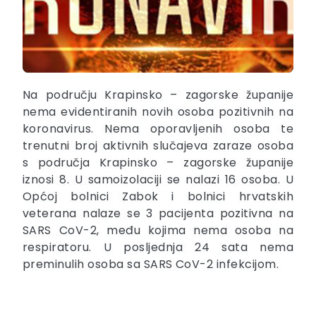
Na području Krapinsko – zagorske županije
nema evidentiranih novih osoba pozitivnih na
koronavirus. Nema oporavljenih osoba te
trenutni broj aktivnih slučajeva zaraze osoba
s područja Krapinsko – zagorske županije
iznosi 8. U samoizolaciji se nalazi 16 osoba. U
Općoj bolnici Zabok i bolnici hrvatskih
veterana nalaze se 3 pacijenta pozitivna na
SARS CoV-2, među kojima nema osoba na
respiratoru. U posljednja 24 sata nema
preminulih osoba sa SARS CoV-2 infekcijom.