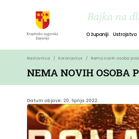
O županiji
Ustrojstvo
Naslovnica
Koronavirus
Nema novih osoba pozit
NEMA NOVIH OSOBA P
Datum objave: 20. lipnja 2022.