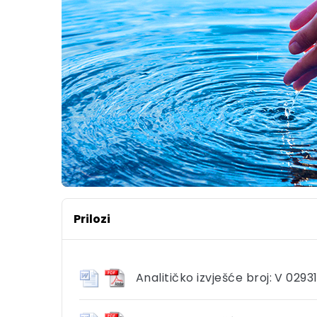
Prilozi
Analitičko izvješće broj: V 02931