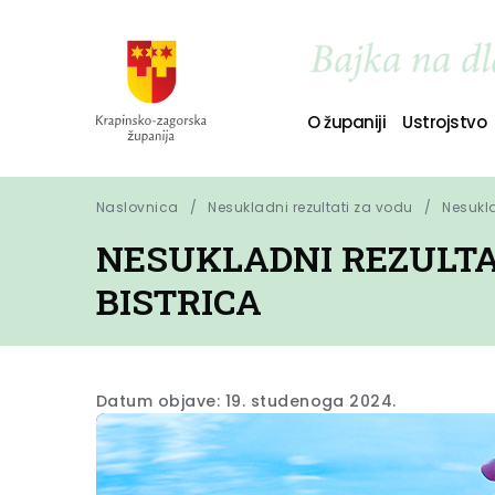
O županiji
Ustrojstvo
Naslovnica
Nesukladni rezultati za vodu
Nesukla
NESUKLADNI REZULTAT
BISTRICA
Datum objave: 19. studenoga 2024.