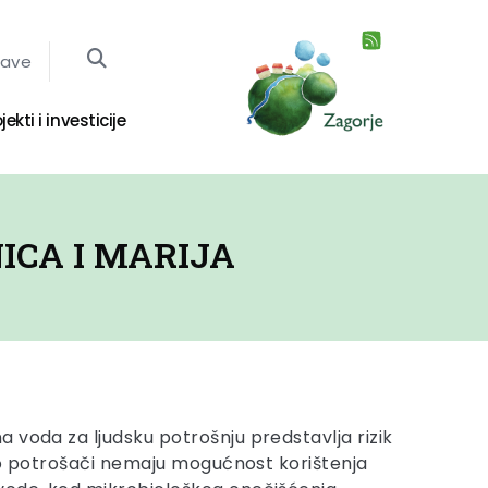
jave
jekti i investicije
ICA I MARIJA
 voda za ljudsku potrošnju predstavlja rizik
liko potrošači nemaju mogućnost korištenja