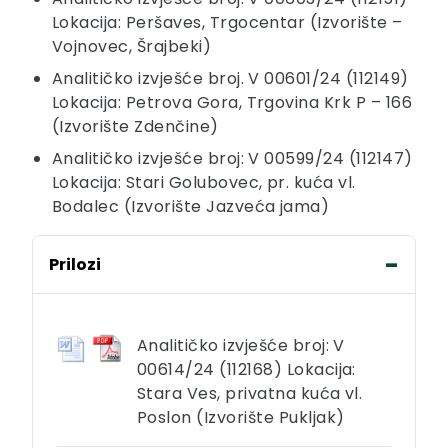
Lokacija: Peršaves, Trgocentar (Izvorište –
Vojnovec, Šrajbeki)
Analitičko izvješće broj. V 00601/24 (112149)
Lokacija: Petrova Gora, Trgovina Krk P – 166
(Izvorište Zdenčine)
Analitičko izvješće broj: V 00599/24 (112147)
Lokacija: Stari Golubovec, pr. kuća vl.
Bodalec (Izvorište Jazveća jama)
Prilozi
Analitičko izvješće broj: V
00614/24 (112168) Lokacija:
Stara Ves, privatna kuća vl.
Poslon (Izvorište Pukljak)