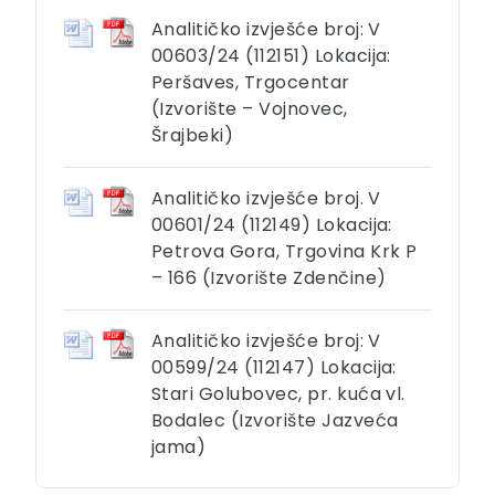
Analitičko izvješće broj: V
00603/24 (112151) Lokacija:
Peršaves, Trgocentar
(Izvorište – Vojnovec,
Šrajbeki)
Analitičko izvješće broj. V
00601/24 (112149) Lokacija:
Petrova Gora, Trgovina Krk P
– 166 (Izvorište Zdenčine)
Analitičko izvješće broj: V
00599/24 (112147) Lokacija:
Stari Golubovec, pr. kuća vl.
Bodalec (Izvorište Jazveća
jama)