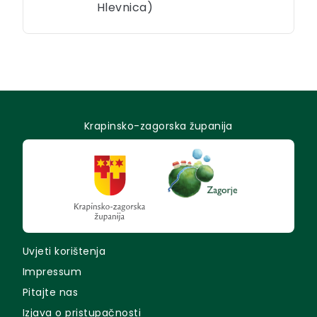
Hlevnica)
Krapinsko-zagorska županija
Uvjeti korištenja
Impressum
Pitajte nas
Izjava o pristupačnosti