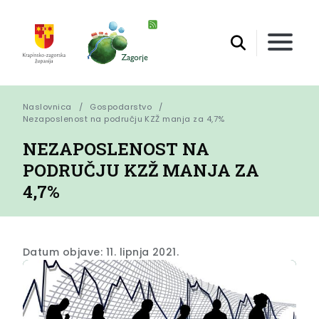
Naslovnica
Gospodarstvo
Nezaposlenost na području KZŽ manja za 4,7%
NEZAPOSLENOST NA
PODRUČJU KZŽ MANJA ZA
4,7%
Datum objave: 11. lipnja 2021.