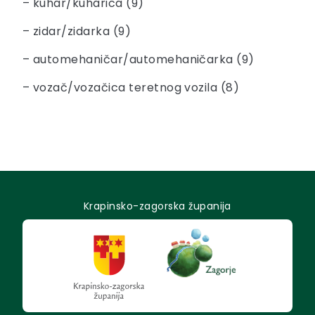
– kuhar/kuharica (9)
– zidar/zidarka (9)
– automehaničar/automehaničarka (9)
– vozač/vozačica teretnog vozila (8)
Krapinsko-zagorska županija