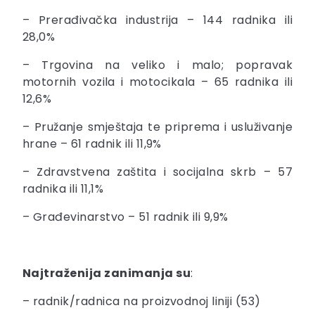
– Prerađivačka industrija – 144 radnika ili
28,0%
– Trgovina na veliko i malo; popravak
motornih vozila i motocikala – 65 radnika ili
12,6%
– Pružanje smještaja te priprema i usluživanje
hrane – 61 radnik ili 11,9%
– Zdravstvena zaštita i socijalna skrb – 57
radnika ili 11,1%
– Građevinarstvo – 51 radnik ili 9,9%
Najtraženija zanimanja su
:
– radnik/radnica na proizvodnoj liniji (53)