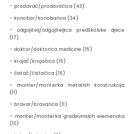
– prodavač/prodavačica (43)
– konobar/konobarica (34)
– odgojitelj/odgojiteljica predškolske djece
(17)
– doktor/doktorica medicine (15)
– krojač/krojačica (15)
– čistač/čistačica (15)
– monter/monterka metalnih konstrukcija
(11)
– bravar/bravarica (11)
– monter/monterka građevinskih elemenata
(10)