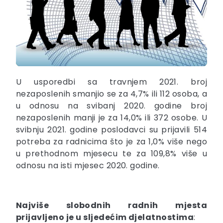
U usporedbi sa travnjem 2021. broj
nezaposlenih smanjio se za 4,7% ili 112 osoba, a
u odnosu na svibanj 2020. godine broj
nezaposlenih manji je za 14,0% ili 372 osobe. U
svibnju 2021. godine poslodavci su prijavili 514
potreba za radnicima što je za 1,0% više nego
u prethodnom mjesecu te za 109,8% više u
odnosu na isti mjesec 2020. godine.
Najviše slobodnih radnih mjesta
prijavljeno je u sljedećim djelatnostima
: