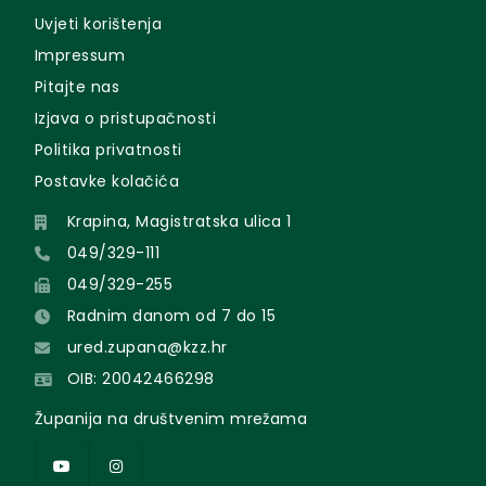
Uvjeti korištenja
Impressum
Pitajte nas
Izjava o pristupačnosti
Politika privatnosti
Postavke kolačića
Krapina, Magistratska ulica 1
049/329-111
049/329-255
Radnim danom od 7 do 15
ured.zupana@kzz.hr
OIB: 20042466298
Županija na društvenim mrežama