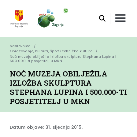
Naslovnica
Obrazovanje, kultura, šport i tehnička kultura
Noć muzeja obilježila izložba skulptura Stephana Lupina i 
500.000-ti posjetitelj u MKN
NOĆ MUZEJA OBILJEŽILA
IZLOŽBA SKULPTURA
STEPHANA LUPINA I 500.000-TI
POSJETITELJ U MKN
Datum objave: 31. siječnja 2015.