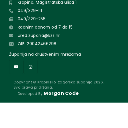
Krapina, Magistratska ulica 1
049/329-111
049/329-255
Radnim danom od 7 do 15
ured.zupana@kzz.hr
OIB: 20042466298
Županija na društvenim mrežama
Copyright © Krapinsko-zagorska županija 2026.
Sva prava pridržana.
Morgan Code
Developed By