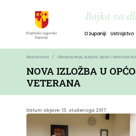
O županiji
Ustrojstvo
Naslovnica
Obrazovanje, kultura, šport i tehnička ku
NOVA IZLOŽBA U OPĆO
VETERANA
Datum objave: 13. studenoga 2017.