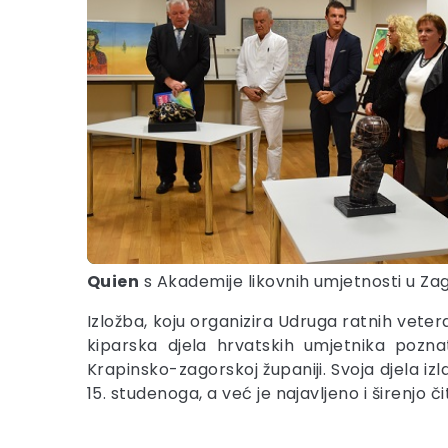
Quien
s Akademije likovnih umjetnosti u Za
Izložba, koju organizira Udruga ratnih vete
kiparska djela hrvatskih umjetnika poznat
Krapinsko-zagorskoj županiji. Svoja djela iz
15. studenoga, a već je najavljeno i širenjo