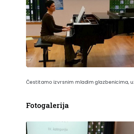
Čestitamo izvrsnim mladim glazbenicima, uz ž
Fotogalerija