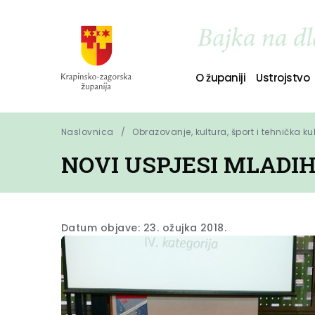
O županiji
Ustrojstvo
Naslovnica
Obrazovanje, kultura, šport i tehnička ku
NOVI USPJESI MLADI
Datum objave: 23. ožujka 2018.