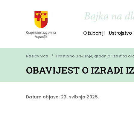
O županiji
Ustrojstvo
Naslovnica
Prostorno uređenje, gradnja i zaštita ok
OBAVIJEST O IZRADI 
Datum objave: 23. svibnja 2025.