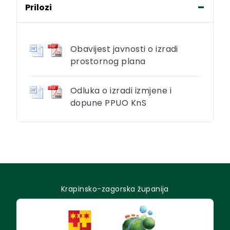
Prilozi
Obavijest javnosti o izradi
prostornog plana
Odluka o izradi izmjene i
dopune PPUO KnS
Krapinsko-zagorska županija