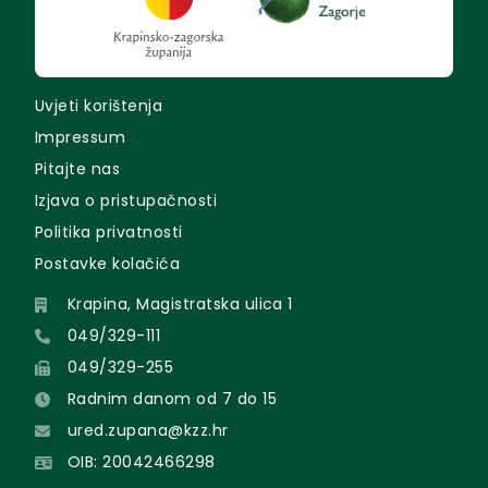
Uvjeti korištenja
Impressum
Pitajte nas
Izjava o pristupačnosti
Politika privatnosti
Postavke kolačića
Krapina, Magistratska ulica 1
049/329-111
049/329-255
Radnim danom od 7 do 15
ured.zupana@kzz.hr
OIB: 20042466298