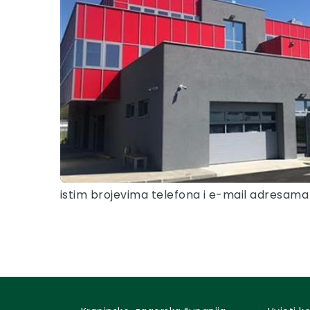
istim brojevima telefona i e-mail adresama k