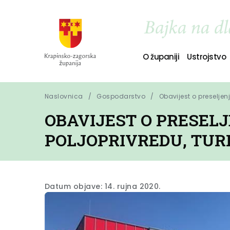
O županiji
Ustrojstvo
Naslovnica
Gospodarstvo
Obavijest o preselje
OBAVIJEST O PRESEL
POLJOPRIVREDU, TUR
Datum objave: 14. rujna 2020.