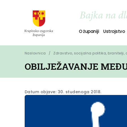
O županiji
Ustrojstvo
Naslovnica
Zdravstvo, socijalna politika, branitelji,
OBILJEŽAVANJE MEĐU
Datum objave: 30. studenoga 2018.