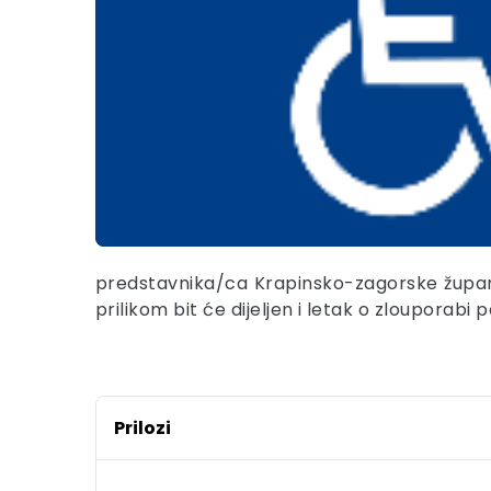
predstavnika/ca Krapinsko-zagorske županij
prilikom bit će dijeljen i letak o zlouporabi
Prilozi