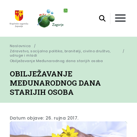
Naslovnica
Zdravstvo, socijalna politika, branitelji, civilno društvo,
udruge i mladi
Obilježavanje Međunarodnog dana starijih osoba
OBILJEŽAVANJE
MEĐUNARODNOG DANA
STARIJIH OSOBA
Datum objave: 26. rujna 2017.