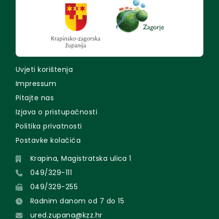
Uvjeti korištenja
Impressum
Pitajte nas
Izjava o pristupačnosti
Politika privatnosti
Postavke kolačića
Krapina, Magistratska ulica 1
049/329-111
049/329-255
Radnim danom od 7 do 15
ured.zupana@kzz.hr