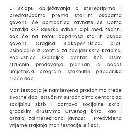
U sklopu obilježavanja o stereotipima i
predrasudama prema starijim osobama
govoriti će pomoćnica ravnateljice Doma
zdravlja KZŽ Biserka Sviben, dipl. med. techn.,
dok će na temu doprinosa starijih osoba
govoriti Dragica Slakoper-Lisica, prof.
psihologije iz Centra za socijalu skrb Krapina,
Podružnice Obiteljski centar KZŽ. Osim
stručnih predavanja planiran je bogat
umjetnički program istaknutih pripadnika
treće dobi.
Manifestacija je namijenjena građanima treće
životne dobi, stručnim suradnicima centara za
socijalnu skrb i domova socijalne skrbi,
gradskim društvima Crvenog križa, kao i
ostaloj zainteresiranoj javnosti. Predviđeno
vrijeme trajanja manifestacije je 1 sat.