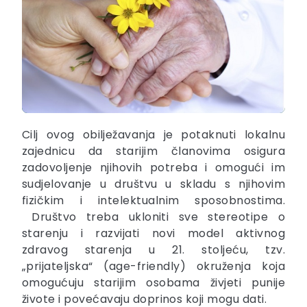
Cilj ovog obilježavanja je potaknuti lokalnu
zajednicu da starijim članovima osigura
zadovoljenje njihovih potreba i omogući im
sudjelovanje u društvu u skladu s njihovim
fizičkim i intelektualnim sposobnostima.
Društvo treba ukloniti sve stereotipe o
starenju i razvijati novi model aktivnog
zdravog starenja u 21. stoljeću, tzv.
„prijateljska“ (age-friendly) okruženja koja
omogućuju starijim osobama živjeti punije
živote i povećavaju doprinos koji mogu dati.