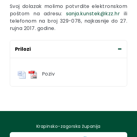
Svoj dolazak molimo potvrdite elektronskom
poštom na adresu:
sanja.kunstek@kzz.hr
ili
telefonom na broj 329-078, najkasnije do 27.
rujna 2017. godine.
Prilozi
Poziv
Krapinsko-zagorska županija