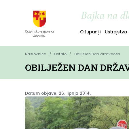
O županiji
Ustrojstvo
Naslovnica
Ostalo
Obilježen Dan državnosti
OBILJEŽEN DAN DRŽA
Datum objave: 26. lipnja 2014.