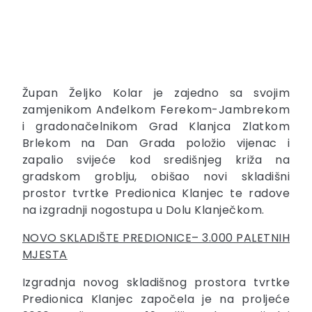
Župan Željko Kolar je zajedno sa svojim
zamjenikom Anđelkom Ferekom-Jambrekom
i gradonačelnikom Grad Klanjca Zlatkom
Brlekom na Dan Grada položio vijenac i
zapalio svijeće kod središnjeg križa na
gradskom groblju, obišao novi skladišni
prostor tvrtke Predionica Klanjec te radove
na izgradnji nogostupa u Dolu Klanječkom.
NOVO SKLADIŠTE PREDIONICE– 3.000 PALETNIH
MJESTA
Izgradnja novog skladišnog prostora tvrtke
Predionica Klanjec započela je na proljeće