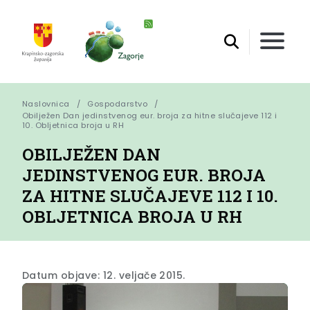
Naslovnica
Gospodarstvo
Obilježen Dan jedinstvenog eur. broja za hitne slučajeve 112 i 
10. Obljetnica broja u RH
OBILJEŽEN DAN
JEDINSTVENOG EUR. BROJA
ZA HITNE SLUČAJEVE 112 I 10.
OBLJETNICA BROJA U RH
Datum objave: 12. veljače 2015.