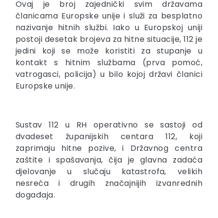
Ovaj je broj zajednički svim državama
članicama Europske unije i služi za besplatno
nazivanje hitnih službi. Iako u Europskoj uniji
postoji desetak brojeva za hitne situacije, 112 je
jedini koji se može koristiti za stupanje u
kontakt s hitnim službama (prva pomoć,
vatrogasci, policija) u bilo kojoj državi članici
Europske unije.
Sustav 112 u RH operativno se sastoji od
dvadeset županijskih centara 112, koji
zaprimaju hitne pozive, i Državnog centra
zaštite i spašavanja, čija je glavna zadaća
djelovanje u slučaju katastrofa, velikih
nesreća i drugih značajnijih izvanrednih
događaja.