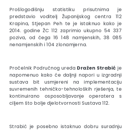
Prošlogodišnju statistiku prisutnima je
predstavio voditelj Županijskog centra 112
Krapina, Stjepan Peh te je istaknuo kako je
2014. godine ŽC 112 zaprimio ukupno 54 337
poziva, od čega 16 148 namjenskih, 38 085
nenamjenskih i 104 zlonamjerna.
Pročelnik Područnog ureda
Dražen Strabić
je
napomenuo kako će daljnji napori u izgradnji
sustava bit usmjereni na implementaciju
suvremenih tehničko-tehnoloških rješenja, te
kontinuirano osposobljavanje operatera s
ciljem što bolje djelotvornosti Sustava 112.
Strabić je posebno istaknuo dobru suradnju