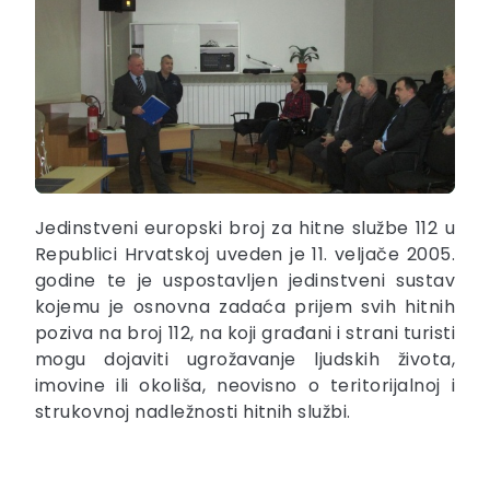
Jedinstveni europski broj za hitne službe 112 u
Republici Hrvatskoj uveden je 11. veljače 2005.
godine te je uspostavljen jedinstveni sustav
kojemu je osnovna zadaća prijem svih hitnih
poziva na broj 112, na koji građani i strani turisti
mogu dojaviti ugrožavanje ljudskih života,
imovine ili okoliša, neovisno o teritorijalnoj i
strukovnoj nadležnosti hitnih službi.