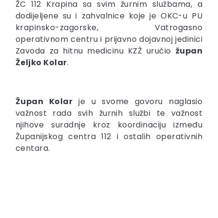
ŽC 112 Krapina sa svim žurnim službama, a
dodijeljene su i zahvalnice koje je OKC-u PU
krapinsko-zagorske, Vatrogasno
operativnom centru i prijavno dojavnoj jedinici
Zavoda za hitnu medicinu KZŽ uručio
župan
Željko Kolar
.
Župan Kolar
je u svome govoru naglasio
važnost rada svih žurnih službi te važnost
njihove suradnje kroz koordinaciju između
Županijskog centra 112 i ostalih operativnih
centara.