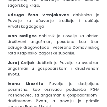
zagorskog kraja.
Udruga žena Vrtnjakovec
dobitnica je
Povelje za očuvanje tradicije i običaja
Hrvatskog zagorja.
Ivan Maligec
dobitnik je Povelje za aktivni
društveni angažman, posebno kao član
Udruge dragovoljaca i veterana Domovinskog
rata Krapinsko-zagorske županije.
Juraj
Celjak
dobitnik je Povelje za svestran
angažman u gospodarskom i društvenom
životu.
Ivanu Skozritu
Povelja je dodijeljena
posmrtno, kao osnivaču poduzeća PGM
Poznanovec, za angažman u gospodarskom i
društvenom životu, a povelju je primila
supruga Barica Skozirt.