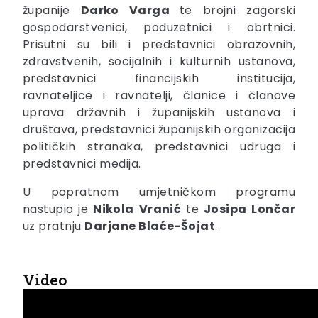
županije
Darko Varga
te brojni zagorski
gospodarstvenici, poduzetnici i obrtnici.
Prisutni su bili i predstavnici obrazovnih,
zdravstvenih, socijalnih i kulturnih ustanova,
predstavnici financijskih institucija,
ravnateljice i ravnatelji, članice i članove
uprava državnih i županijskih ustanova i
društava, predstavnici županijskih organizacija
političkih stranaka, predstavnici udruga i
predstavnici medija.
U popratnom umjetničkom programu
nastupio je
Nikola
Vranić
te
Josipa
Lončar
uz pratnju
Darjane Blaće-Šojat
.
Video