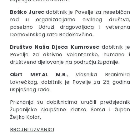
Boško Jurec
dobitnik je Povelje za nesebičan
rad u organizacijama civilnog društva,
posebno Udruzi dragovoljaca i veterana
Domovinskog rata Bedekovčina.
Društvo Naša Djeca
Kumrovec
dobitnik je
Povelje za aktivno volontersko, humano i
društveno djelovanje na području županije.
Obrt METAL M.B
., vlasnika Branimira
Lovrečkog, dobitnik je Povelje za 25 godina
uspješnog rada.
Priznanja su dobitnicima uručili predsjednik
Županijske skupštine Zlatko Šorša i župan
Željko Kolar.
BROJNI UZVANICI