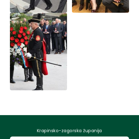
Krapinsko-zagorska županija