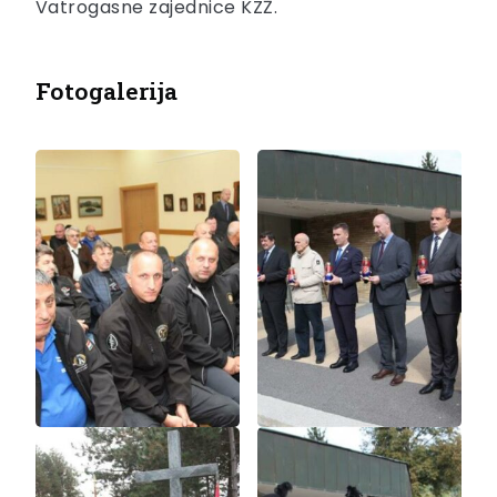
Vatrogasne zajednice KZŽ.
Fotogalerija