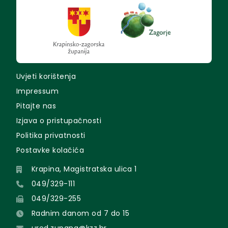
Uvjeti korištenja
Impressum
Pitajte nas
Izjava o pristupačnosti
Politika privatnosti
Postavke kolačića
Krapina, Magistratska ulica 1
049/329-111
049/329-255
Radnim danom od 7 do 15