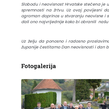
Slobodu i neovisnost Hrvatske stečena je u
spremnosti na žrtvu. Uz ovaj povijesni d
ogroman doprinos u stvaranju neovisne i 
dali ono najvrijednije kako bi obranili našu
Uz želju da ponosno i radosno proslavim
županije čestitamo Dan neovisnosti i dan b
Fotogalerija