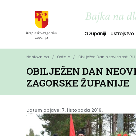
O županiji
Ustrojstvo
Naslovnica
Ostalo
Obilježen Dan neovisnosti RH
OBILJEŽEN DAN NEOVI
ZAGORSKE ŽUPANIJE
Datum objave: 7. listopada 2016.