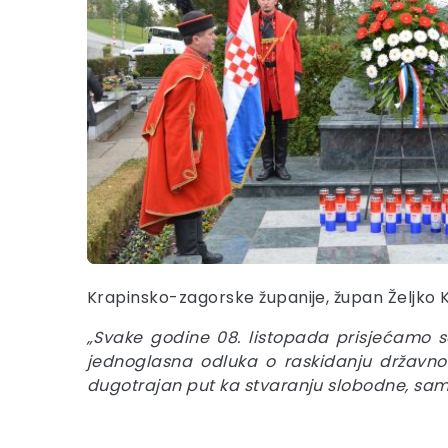
Krapinsko-zagorske županije, župan Željko Ko
„Svake godine 08. listopada prisjećamo s
jednoglasna odluka o raskidanju državn
dugotrajan put ka stvaranju slobodne, sam