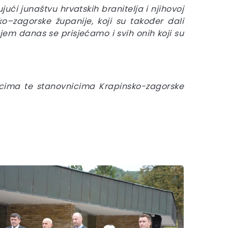
ći junaštvu hrvatskih branitelja i njihovoj
o–zagorske županije, koji su također dali
jem danas se prisjećamo i svih onih
koji su
rcima te stanovnicima Krapinsko-zagorske