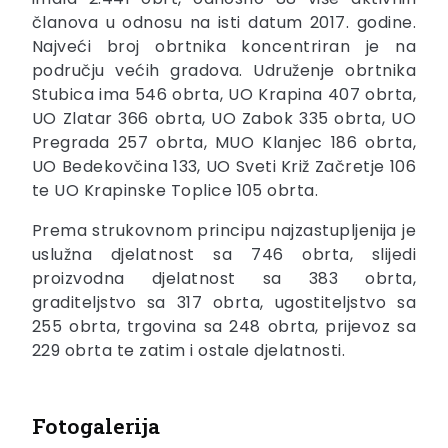
članova u odnosu na isti datum 2017. godine.
Najveći broj obrtnika koncentriran je na
području većih gradova. Udruženje obrtnika
Stubica ima 546 obrta, UO Krapina 407 obrta,
UO Zlatar 366 obrta, UO Zabok 335 obrta, UO
Pregrada 257 obrta, MUO Klanjec 186 obrta,
UO Bedekovčina 133, UO Sveti Križ Začretje 106
te UO Krapinske Toplice 105 obrta.
Prema strukovnom principu najzastupljenija je
uslužna djelatnost sa 746 obrta, slijedi
proizvodna djelatnost sa 383 obrta,
graditeljstvo sa 317 obrta, ugostiteljstvo sa
255 obrta, trgovina sa 248 obrta, prijevoz sa
229 obrta te zatim i ostale djelatnosti.
Fotogalerija