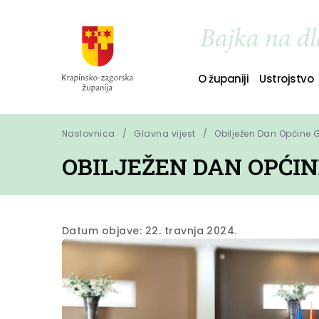
O županiji
Ustrojstvo
Naslovnica
Glavna vijest
Obilježen Dan Općine 
OBILJEŽEN DAN OPĆI
Datum objave: 22. travnja 2024.