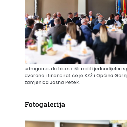
udrugama, da bismo išli raditi jednodijelnu 
dvorane i financirat će je KZŽ i Općina Gornj
zamjenica Jasna Petek.
Fotogalerija